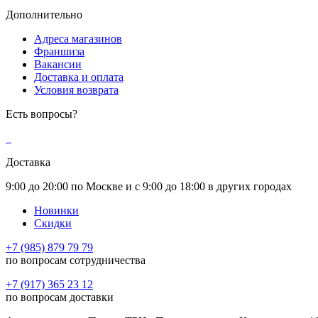
Дополнительно
Адреса магазинов
Франшиза
Вакансии
Доставка и оплата
Условия возврата
Есть вопросы?
Доставка
9:00 до 20:00 по Москве и с 9:00 до 18:00 в других городах
Новинки
Скидки
+7 (985) 879 79 79
по вопросам сотрудничества
+7 (917) 365 23 12
по вопросам доставки