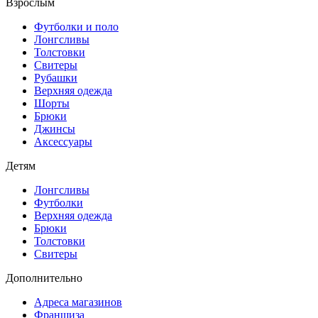
Взрослым
Футболки и поло
Лонгсливы
Толстовки
Свитеры
Рубашки
Верхняя одежда
Шорты
Брюки
Джинсы
Аксессуары
Детям
Лонгсливы
Футболки
Верхняя одежда
Брюки
Толстовки
Свитеры
Дополнительно
Адреса магазинов
Франшиза